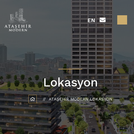
EN
Lokasyon
ATAŞEHIR MODERN LOKASYON