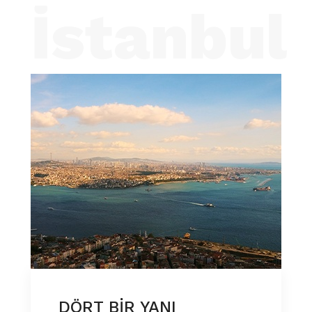
İstanbul
DÖRT BIR YANI