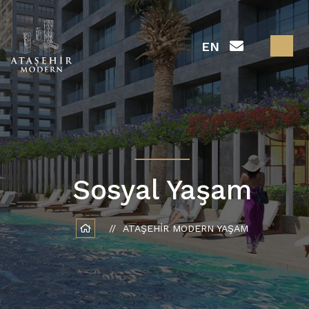
EN
Sosyal Yaşam
ATAŞEHIR MODERN YAŞAM