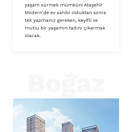
yaşam sürmek mümkün!
Ataşehir
Modern'de ev sahibi olduktan sonra
tek yapmanız gereken, keyifli ve
mutlu bir yaşamın tadını çıkarmak
olacak.
Boğaz